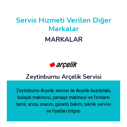
Servis Hizmeti Verilen Diğer
Markalar
MARKALAR
Zeytinburnu Arçelik Servisi
Zeytinburnu Arçelik servisi ile Arçelik buzdolabı,
bulaşık makinesi, çamaşır makinesi ve fırınların
tamir, arıza, onarım, garanti, bakım, teknik servisi
ve fiyatları bilgisi.